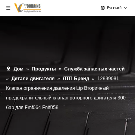
Pусский
Дом
»
Продукты
»
Служба запасных частей
»
Детали двигателя
»
ЛТП Бренд
»
12889081
Клапан ограничения давления Ltp Вторичный
предохранительный клапан роторного двигателя 300
бар для Fmf064 Fmf058