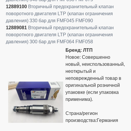
12889100
Вторичный предохранительный клапан
поворотного двигателя LTP (клапан ограничения
давления) 330 бар для FMF045 FMF090
12889081
Вторичный предохранительный клапан
поворотного двигателя LTP (клапан ограничения
давления) 300 бар для FMF064 FMF058
Бренд: ЛТП
Новое: Совершенно
новый, неиспользованный,
неоткрытый и
неповрежденный товар в
оригинальной розничной
упаковке (если упаковка
применима).
Страна/регион
производства:Германия