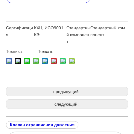
Сертификаци
КХЦ, ИСО9001,
Стандартны
Стандартный ком
я:
КЭ
й компонен
понент
т:
Техника:
Толкать
предыдущий:
следующий:
Клапан ограничения давления