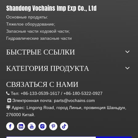
Shandong Vochains Imp Exp Co., Ltd
Основные продукты:
Тяжелое оборудование;
Запасные части ходовой части;
Гидравлические запасные части
БЫСТРЫЕ ССЫЛКИ
КАТЕГОРИЯ ПРОДУКТА
СВЯЗАТЬСЯ С НАМИ
Тел:
+86-133-0539-1617 /
+86-180-5322-0927

Электронная почта:
parts@vochains.com

Адрес:
Lingong Road, город Линьи, провинция Шаньдун,

276000 Китай.