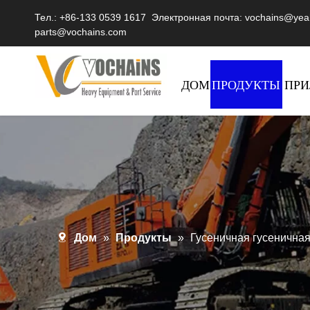
Тел.: +86-133 0539 1617 Электронная почта:
vochains@yea
parts@vochains.com
ДОМ
ПРОДУКТЫ
ПР
Дом
»
Продукты
»
Гусеничная гусенична