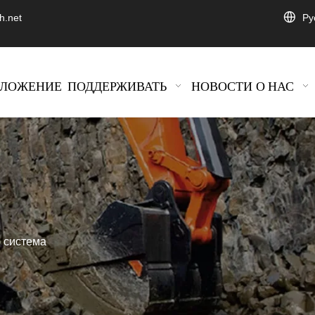
Pу
h.net
ИЛОЖЕНИЕ
ПОДДЕРЖИВАТЬ
НОВОСТИ
О НАС
я система