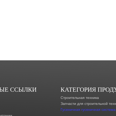
ЫЕ ССЫЛКИ
КАТЕГОРИЯ ПРОД
Строительная техника
Запчасти для строительной тех
е
Гусеничная гусеничная система
мпании