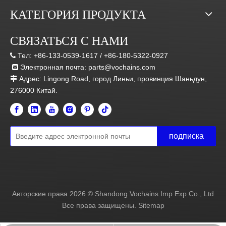
КАТЕГОРИЯ ПРОДУКТА
СВЯЗАТЬСЯ С НАМИ
Тел:
+86-133-0539-1617 /
+86-180-5322-0927

Электронная почта:
parts@vochains.com

Адрес:
Lingong Road, город Линьи, провинция Шаньдун,

276000 Китай.
подписка
Авторские права
2026
© Shandong Vochains Imp Exp Co., Ltd
Все права защищены.
Sitemap