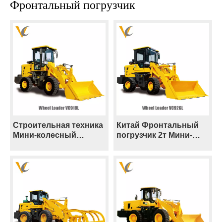
Фронтальный погрузчик
Строительная техника
Китай Фронтальный
Мини-колесный
погрузчик 2т Мини-
погрузчик
колесный погрузчик
грузоподъемностью
2000кг Малый
1,8 т, сделанный в
погрузчик
Китае