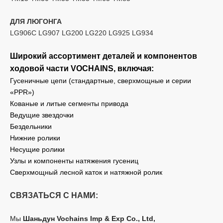
ДЛЯ ЛЮГОНГА
LG906C LG907 LG200 LG220 LG925 LG934
Широкий ассортимент деталей и компонентов
ходовой части VOCHAINS, включая:
Гусеничные цепи (стандартные, сверхмощные и серии
«PPR»)
Кованые и литые сегменты привода
Ведущие звездочки
Бездельники
Нижние ролики
Несущие ролики
Узлы и компоненты натяжения гусениц
Сверхмощный лесной каток и натяжной ролик
СВЯЗАТЬСЯ С НАМИ:
Мы
Шаньдун Vochains Imp & Exp Co., Ltd,