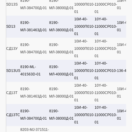
8190-
8190-
10И-40-
SD13S
10000П010-
11000CP010-
МЛ-384700Д-01
МЛ-38000Д-01
01
01
01
10И-40-
10Y-40-
8190-
8190-
10И-40-
SD13
10000П010-
11000CP010-
МЛ-381463Д-01
МЛ-38000Д-01
01
01
01
10И-40-
10Y-40-
8190-
8190-
10И-40-
СД13У
10000П010-
11000CP010-
МЛ-384700Д-01
МЛ-38000Д-01
01
01
01
10И-40-
10Y-40-
8190-ML-
8190-
SD13US
10000П010-
11000CP010-
136-40-
401563D-01
МЛ-40000Д-01
01
01
10И-40-
10Y-40-
8190-
8190-
10И-40-
СД13Т
10000П010-
11000CP010-
МЛ-381463Д-01
МЛ-38000Д-01
01
01
01
10И-40-
10Y-40-
8190-
8190-
10И-40-
СД13ТС
10000П010-
11000CP010-
МЛ-384700Д-01
МЛ-38000Д-01
01
01
01
8203-MJ-371511-