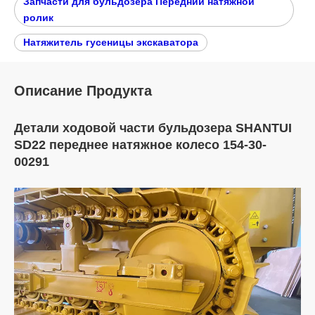
Запчасти для бульдозера Передний натяжной
ролик
Натяжитель гусеницы экскаватора
Описание Продукта
Детали ходовой части бульдозера SHANTUI
SD22 переднее натяжное колесо 154-30-
00291