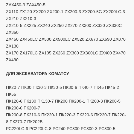
ZAX450-3 ZAX450-5
ZX110 ZX120 ZX200 ZX200-1 ZX200-3 ZX200-5G ZX200LC-3
ZX210 ZX210-3
ZX210-5 ZX225 ZX240 ZX250 ZX270 ZX300 ZX330 ZX330C
ZX350
ZX450 ZX450LC ZX500 ZX500LC ZX520 ZX670 ZX690 ZX870
ZX130
ZX170 ZX170LC ZX195 ZX260 ZX360 ZX360LC ZX400 ZX470
ZX490
ДЛЯ ЭКСКАВАТОРА КОМАТСУ
ПК20-7 ПК30 ПК30-3 ПК30-5 ПК30-6 ПК40-7 ПК45 ПК45-2
ПК55
ПК120-6 ПК130 ПК130-7 ПК200 ПК200-1 ПК200-3 ПК200-5
ПК200-6 ПК200-7
ПК200-8 ПК210-6 ПК220-1 ПК220-3 ПК220-6 ПК220-7 ПК220-
8 ПК270-7 ПК202B
PC220LC-6 PC220LC-8 PC240 PC300 PC300-3 PC300-5