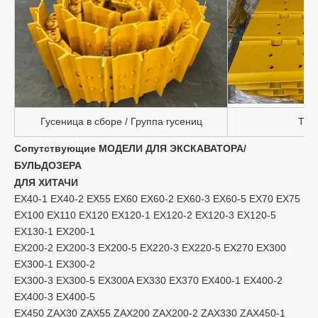
Гусеница в сборе / Группа гусениц
Тре
Сопутствующие МОДЕЛИ ДЛЯ ЭКСКАВАТОРА/
БУЛЬДОЗЕРА
ДЛЯ ХИТАЧИ
EX40-1 EX40-2 EX55 EX60 EX60-2 EX60-3 EX60-5 EX70 EX75
EX100 EX110 EX120 EX120-1 EX120-2 EX120-3 EX120-5
EX130-1 EX200-1
EX200-2 EX200-3 EX200-5 EX220-3 EX220-5 EX270 EX300
EX300-1 EX300-2
EX300-3 EX300-5 EX300A EX330 EX370 EX400-1 EX400-2
EX400-3 EX400-5
EX450 ZAX30 ZAX55 ZAX200 ZAX200-2 ZAX330 ZAX450-1