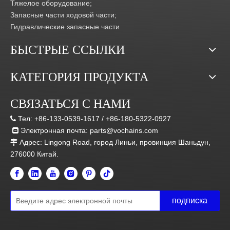
Тяжелое оборудование;
Запасные части ходовой части;
Гидравлические запасные части
БЫСТРЫЕ ССЫЛКИ
КАТЕГОРИЯ ПРОДУКТА
СВЯЗАТЬСЯ С НАМИ
Тел:
+86-133-0539-1617 /
+86-180-5322-0927

Электронная почта:
parts@vochains.com

Адрес:
Lingong Road, город Линьи, провинция Шаньдун,

276000 Китай.
подписка