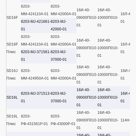
8203-
8203-
16И-40-
16И-40-
ММ-424110А-01
ММ-42000А-01
16Л-40Х
SD16F
09000П010-
10000П010-
8203-MJ-421661-
8203-MJ-
01
01
01
01
42000-01
8203-
8203-
16И-40-
16И-40-
SD16F
ММ-424110А-01
ММ-42000А-01
16Л-40Х
09000П010-
10000П010-
Плюс
8203-MJ-371561-
8203-MJ-
01
01
01
01
37000-01
16И-40-
16И-40-
SD16J
8203-
8203-
16И-40-
09000П010-
10000П010-
Плюс
ММ-424950А-01
ММ-42000А-01
01
01
01
16И-40-
16И-40-
8203-MJ-371513-
8203-MJ-
16И-40-
SD16L
09000П010-
10000П010-
01
37000-01
01
01
01
16И-40-
16И-40-
SD16L
8203-
8203-
09000П010-
10000П010-
114Н-40
Плюс
РФ-431561Р-01
РФ-43000Р-01
01
01
16И-40-
16И-40-