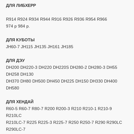
ДЛЯ ЛИБХЕРР
R914 R924 R934 R944 R916 R926 R936 R954 R966
974 р 984 р.
ДЛЯ КУБОТЫ
JH60-7 JH115 JH135 JH161 JH185
ДЛЯ ДЭУ
DH200 DH220-3 DH220 DH220S DH280-2 DH280-3 DH55
DH258 DH130
DH370 DH80 DH500 DH450 DH225 DH150 DH330 DH400
DH580
ДЛЯ ХЕНДАЙ
R60-5 R60-7 R80-7 R200 R200-3 R210 R210-1 R210-9
R210LC
R210LC-7 R225 R225-3 R225-7 R250 R250-7 R290 R290LC
R290LC-7