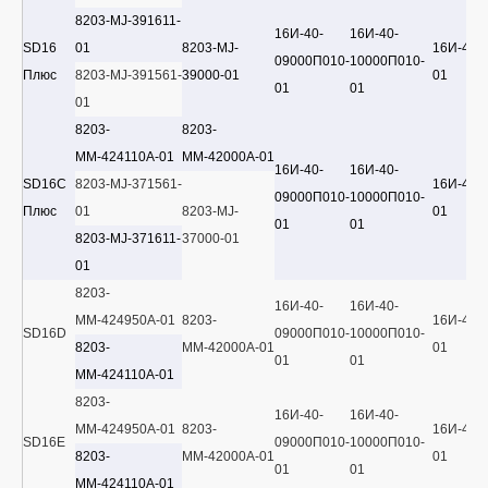
8203-MJ-391611-
16И-40-
16И-40-
SD16
01
8203-MJ-
16И-40-
09000П010-
10000П010-
Плюс
8203-MJ-391561-
39000-01
01
01
01
01
8203-
8203-
ММ-424110А-01
ММ-42000А-01
16И-40-
16И-40-
SD16C
8203-MJ-371561-
16И-40-
09000П010-
10000П010-
Плюс
01
8203-MJ-
01
01
01
8203-MJ-371611-
37000-01
01
8203-
16И-40-
16И-40-
ММ-424950А-01
8203-
16И-40-
SD16D
09000П010-
10000П010-
8203-
ММ-42000А-01
01
01
01
ММ-424110А-01
8203-
16И-40-
16И-40-
ММ-424950А-01
8203-
16И-40-
SD16E
09000П010-
10000П010-
8203-
ММ-42000А-01
01
01
01
ММ-424110А-01