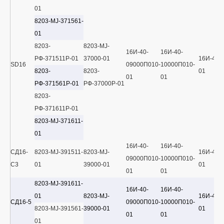
01
8203-MJ-371561-
01
8203-
8203-MJ-
16И-40-
16И-40-
РФ-371511Р-01
37000-01
16И-40-
SD16
09000П010-
10000П010-
8203-
8203-
01
01
01
РФ-371561Р-01
РФ-37000Р-01
8203-
РФ-371611Р-01
8203-MJ-371611-
01
16И-40-
16И-40-
СД16-
8203-MJ-391511-
8203-MJ-
16И-40-
09000П010-
10000П010-
С3
01
39000-01
01
01
01
8203-MJ-391611-
16И-40-
16И-40-
01
8203-MJ-
16И-40-
СД16-5
09000П010-
10000П010-
8203-MJ-391561-
39000-01
01
01
01
01