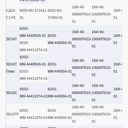
РФ-371561Р-01
16И-40-
16И-40-
СД16-
8203-MJ-371611-
8203-MJ-
16И-40-
09000П010-
10000П010-
С3 РС
01
37000-01
01
01
01
8203-
16И-40-
16И-40-
ММ-444950А-01
8203-
16И-40-
SD16T
09000П010-
10000П010-
8203-
ММ-44000А-01
01
01
01
ММ-444110ТА-01
8203-
16И-40-
16И-40-
SD16T
ММ-444950А-01
8203-
16И-40-
09000П010-
10000П010-
Плюс
8203-
ММ-44000А-01
01
01
01
ММ-444110ТА-01
16И-40-
16И-40-
8203-
8203-
16И-40-
SD16C
09000П010-
10000П010-
ММ-444110ТА-01
ММ-44000А-01
01
01
01
16И-40-
16И-40-
8203-
8203-
16И-40-
SD16TF
09000П010-
10000П010-
ММ-444110ТА-01
ММ-44000А-01
01
01
01