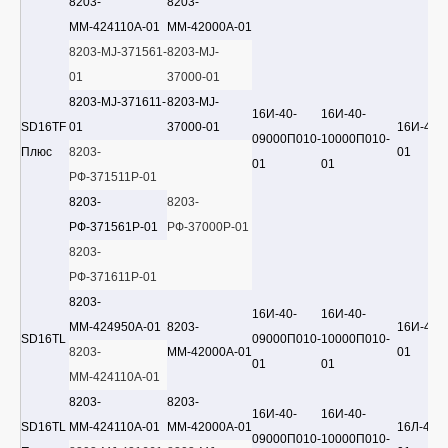
8203-
8203-
ММ-424110А-01
ММ-42000А-01
8203-MJ-371561-
8203-MJ-
01
37000-01
8203-MJ-371611-
8203-MJ-
16И-40-
16И-40-
SD16TF
01
37000-01
16И-40-
09000П010-
10000П010-
Плюс
8203-
01
01
01
РФ-371511Р-01
8203-
8203-
РФ-371561Р-01
РФ-37000Р-01
8203-
РФ-371611Р-01
8203-
16И-40-
16И-40-
ММ-424950А-01
8203-
16И-40-
SD16TL
09000П010-
10000П010-
8203-
ММ-42000А-01
01
01
01
ММ-424110А-01
8203-
8203-
16И-40-
16И-40-
SD16TL
ММ-424110А-01
ММ-42000А-01
16Л-40Х
09000П010-
10000П010-