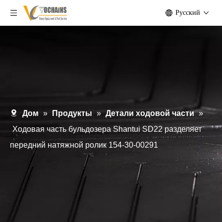
Pусский
Дом
»
Продукты
»
Детали ходовой части
»
Ходовая часть бульдозера Shantui SD22 разделяет
передний натяжной ролик 154-30-00291