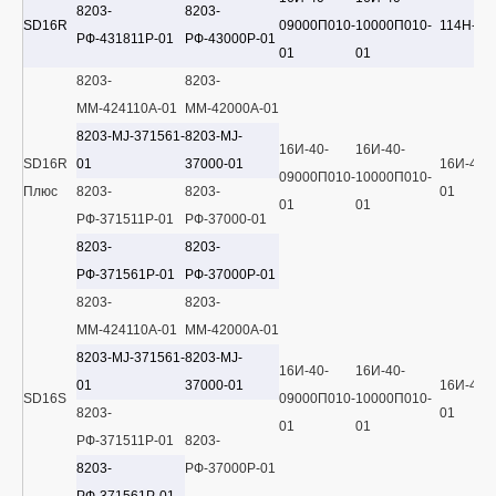
8203-
8203-
SD16R
09000П010-
10000П010-
114Н-40
РФ-431811Р-01
РФ-43000Р-01
01
01
8203-
8203-
ММ-424110А-01
ММ-42000А-01
8203-MJ-371561-
8203-MJ-
16И-40-
16И-40-
SD16R
01
37000-01
16И-40-
09000П010-
10000П010-
Плюс
8203-
8203-
01
01
01
РФ-371511Р-01
РФ-37000-01
8203-
8203-
РФ-371561Р-01
РФ-37000Р-01
8203-
8203-
ММ-424110А-01
ММ-42000А-01
8203-MJ-371561-
8203-MJ-
16И-40-
16И-40-
01
37000-01
16И-40-
SD16S
09000П010-
10000П010-
8203-
01
01
01
РФ-371511Р-01
8203-
8203-
РФ-37000Р-01