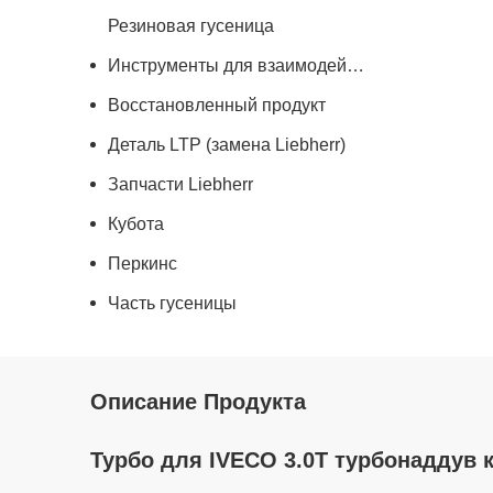
Резиновая гусеница
Инструменты для взаимодействия с землей
Восстановленный продукт
Деталь LTP (замена Liebherr)
Запчасти Liebherr
Кубота
Перкинс
Часть гусеницы
Описание Продукта
Турбо для IVECO 3.0T турбонаддув 