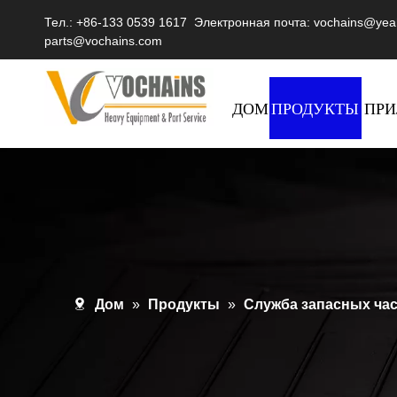
Тел.: +86-133 0539 1617 Электронная почта:
vochains@yea
parts@vochains.com
ДОМ
ПРОДУКТЫ
ПР
Дом
»
Продукты
»
Служба запасных ча