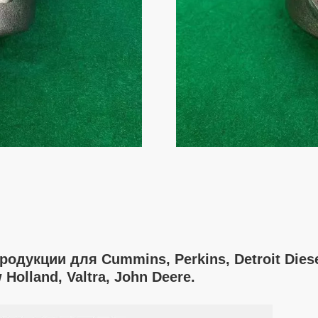
дукции для Cummins, Perkins, Detroit Diesel,
Holland, Valtra, John Deere.