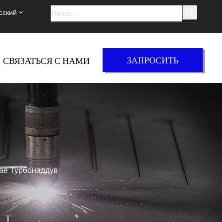
сский
ЗАПРОСИТЬ
СВЯЗАТЬСЯ С НАМИ
ЦЕНУ
тае Турбонаддув