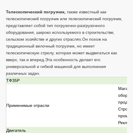
Телескопический погрузчик,
также известный как
телескопический погрузчик или телескопический погрузчик,
представляет собой тип погрузочно-разгрузочного
оборудования, широко используемого в строительстве,
сельском хозяйстве и других отраслях.Он похож на
традиционный вилочный погрузчик, но имеет
телескопическую стрелу, которая может выдвигаться как
вверх, так и вперед.Эта особенность делает его
универсальной и гибкой машиной для выполнения
различных задач.
ТФ35Р
Магази
оборуд
продукт
Применимые отрасли
Строит
промыш
Реклам
Двигатель