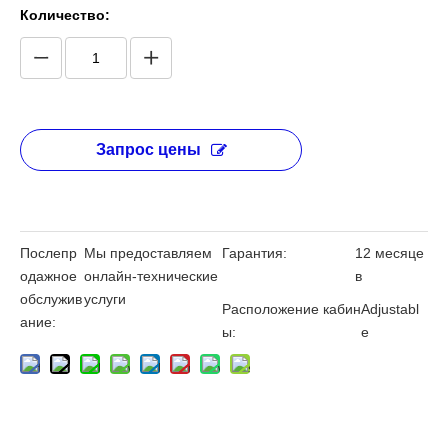
Количество:
Запрос цены
Послепр
Мы предоставляем
Гарантия:
12 месяце
одажное
онлайн-технические
в
обслужив
услуги
Расположение кабин
Adjustabl
ание:
ы:
e