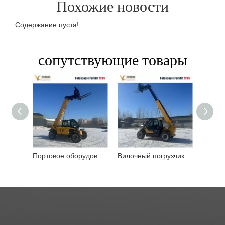
Похожие новости
Содержание пуста!
сопутствующие товары
Портовое оборудование Телескопический вилочный погрузчик TF35r 3500 кг Телескопический погрузчик
Вилочный погрузчик с телескопической стрелой для тяжелого оборудования