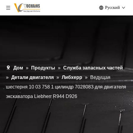
Pусский
Дом
»
Продукты
»
Служба запасных частей
»
Детали двигателя
»
Либхерр
»
Ведущая
шестерня 10 03 758 1 цилиндр 7028083 для двигателя
экскаватора Liebherr R944 D926