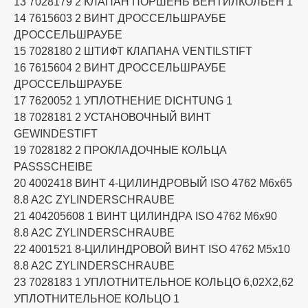
13 7028179 2 КЛАПАН ПОРШЕНЬ ВЕНТИЛКОЛБЕН 1
14 7615603 2 ВИНТ ДРОССЕЛЬШРАУБЕ
ДРОССЕЛЬШРАУБЕ
15 7028180 2 ШТИФТ КЛАПАНА VENTILSTIFT
16 7615604 2 ВИНТ ДРОССЕЛЬШРАУБЕ
ДРОССЕЛЬШРАУБЕ
17 7620052 1 УПЛОТНЕНИЕ DICHTUNG 1
18 7028181 2 УСТАНОВОЧНЫЙ ВИНТ
GEWINDESTIFT
19 7028182 2 ПРОКЛАДОЧНЫЕ КОЛЬЦА
PASSSCHEIBE
20 4002418 ВИНТ 4-ЦИЛИНДРОВЫЙ ISO 4762 M6x65
8.8 A2C ZYLINDERSCHRAUBE
21 404205608 1 ВИНТ ЦИЛИНДРА ISO 4762 M6x90
8.8 A2C ZYLINDERSCHRAUBE
22 4001521 8-ЦИЛИНДРОВОЙ ВИНТ ISO 4762 M5x10
8.8 A2C ZYLINDERSCHRAUBE
23 7028183 1 УПЛОТНИТЕЛЬНОЕ КОЛЬЦО 6,02X2,62
УПЛОТНИТЕЛЬНОЕ КОЛЬЦО 1