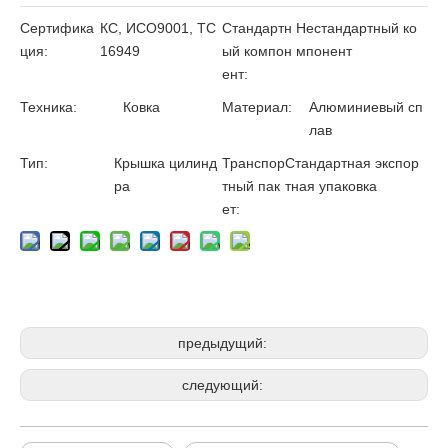
Сертифика
КС, ИСО9001, ТС
Стандартн
Нестандартный ко
ция:
16949
ый компон
мпонент
ент:
Техника:
Ковка
Материал:
Алюминиевый сп
лав
Тип:
Крышка цилинд
Транспор
Стандартная экспор
ра
тный пак
тная упаковка
ет:
предыдущий:
следующий: