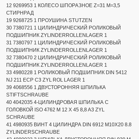
12 9269953 1 КОЛЕСО ШПОРАЗНОЕ Z=31 M=3,5
СТИРНРАД
19 9268725 1 ПРОУШИНА STUTZEN
30 7380721 1 ЦИЛИНДРИЧЕСКИЙ РОЛИКОВЫЙ
ПОДШИПНИК ZYLINDERROLLENLAGER 1
31 7380797 1 ЦИЛИНДРИЧЕСКИЙ РОЛИКОВЫЙ
ПОДШИПНИК ZYLINDERROLLENLAGER 1
32 7380470 2 ЦИЛИНДРИЧЕСКИЙ РОЛИКОВЫЙ
ПОДШИПНИК ZYLINDERROLLENLAGER 1
33 4980228 1 РОЛИКОВЫЙ ПОДШИПНИК DIN 5412
NJ 211 ECP C3 ZYL ROL LAGER 1
39 4068556 1 ДВУСТОРОННЯЯ ШПИЛЬКА
STIFTSCHRAUBE
40 4042035 4-ЦИЛИНДРОВАЯ ШПИЛЬКА С
ГОЛОВКОЙ ISO 4762 M 12 X 45 8,8 A3 ZYL
SCHRAUBE
41 4980935 ВИНТ 4 ЦИЛИНДРА DIN 6912 M10X20 8.8
ZYLINDERSCHRAUBE