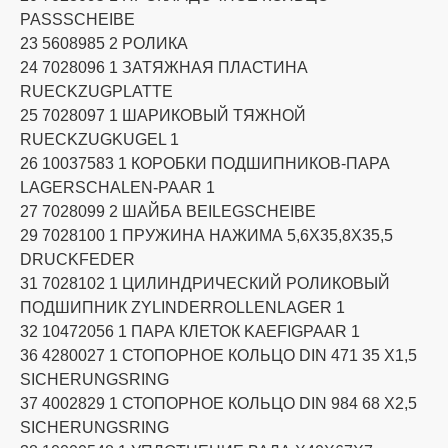
PASSSCHEIBE
23 5608985 2 РОЛИКА
24 7028096 1 ЗАТЯЖНАЯ ПЛАСТИНА
RUECKZUGPLATTE
25 7028097 1 ШАРИКОВЫЙ ТЯЖНОЙ
RUECKZUGKUGEL 1
26 10037583 1 КОРОБКИ ПОДШИПНИКОВ-ПАРА
LAGERSCHALEN-PAAR 1
27 7028099 2 ШАЙБА BEILEGSCHEIBE
29 7028100 1 ПРУЖИНА НАЖИМА 5,6X35,8X35,5
DRUCKFEDER
31 7028102 1 ЦИЛИНДРИЧЕСКИЙ РОЛИКОВЫЙ
ПОДШИПНИК ZYLINDERROLLENLAGER 1
32 10472056 1 ПАРА КЛЕТОК KAEFIGPAAR 1
36 4280027 1 СТОПОРНОЕ КОЛЬЦО DIN 471 35 X1,5
SICHERUNGSRING
37 4002829 1 СТОПОРНОЕ КОЛЬЦО DIN 984 68 X2,5
SICHERUNGSRING