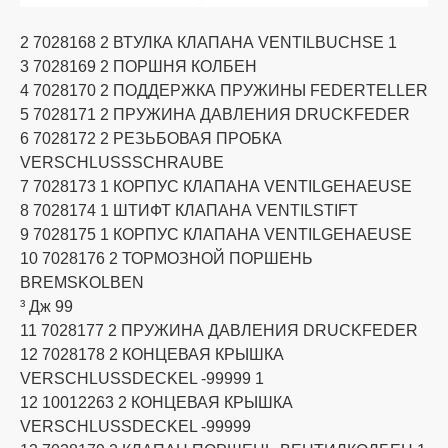
2 7028168 2 ВТУЛКА КЛАПАНА VENTILBUCHSE 1
3 7028169 2 ПОРШНЯ КОЛБЕН
4 7028170 2 ПОДДЕРЖКА ПРУЖИНЫ FEDERTELLER
5 7028171 2 ПРУЖИНА ДАВЛЕНИЯ DRUCKFEDER
6 7028172 2 РЕЗЬБОВАЯ ПРОБКА
VERSCHLUSSSCHRAUBE
7 7028173 1 КОРПУС КЛАПАНА VENTILGEHAEUSE
8 7028174 1 ШТИФТ КЛАПАНА VENTILSTIFT
9 7028175 1 КОРПУС КЛАПАНА VENTILGEHAEUSE
10 7028176 2 ТОРМОЗНОЙ ПОРШЕНЬ
BREMSKOLBEN
³ Дж 99
11 7028177 2 ПРУЖИНА ДАВЛЕНИЯ DRUCKFEDER
12 7028178 2 КОНЦЕВАЯ КРЫШКА
VERSCHLUSSDECKEL -99999 1
12 10012263 2 КОНЦЕВАЯ КРЫШКА
VERSCHLUSSDECKEL -99999