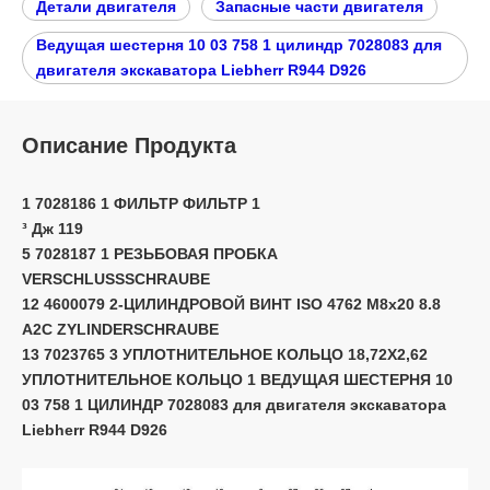
Детали двигателя
Запасные части двигателя
Ведущая шестерня 10 03 758 1 цилиндр 7028083 для
двигателя экскаватора Liebherr R944 D926
Описание Продукта
1 7028186 1 ФИЛЬТР ФИЛЬТР 1
³ Дж 119
5 7028187 1 РЕЗЬБОВАЯ ПРОБКА
VERSCHLUSSSCHRAUBE
12 4600079 2-ЦИЛИНДРОВОЙ ВИНТ ISO 4762 M8x20 8.8
A2C ZYLINDERSCHRAUBE
13 7023765 3 УПЛОТНИТЕЛЬНОЕ КОЛЬЦО 18,72X2,62
УПЛОТНИТЕЛЬНОЕ КОЛЬЦО 1 ВЕДУЩАЯ ШЕСТЕРНЯ 10
03 758 1 ЦИЛИНДР 7028083 для двигателя экскаватора
Liebherr R944 D926