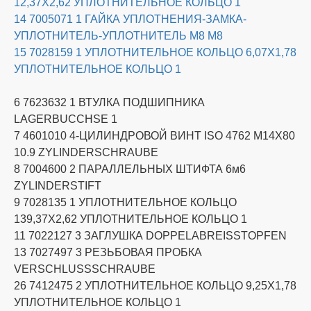
12,37X2,62 УПЛОТНИТЕЛЬНОЕ КОЛЬЦО 1
14 7005071 1 ГАЙКА УПЛОТНЕНИЯ-ЗАМКА-
УПЛОТНИТЕЛЬ-УПЛОТНИТЕЛЬ M8 M8
15 7028159 1 УПЛОТНИТЕЛЬНОЕ КОЛЬЦО 6,07X1,78
УПЛОТНИТЕЛЬНОЕ КОЛЬЦО 1
6 7623632 1 ВТУЛКА ПОДШИПНИКА
LAGERBUCCHSE 1
7 4601010 4-ЦИЛИНДРОВОЙ ВИНТ ISO 4762 M14X80
10.9 ZYLINDERSCHRAUBE
8 7004600 2 ПАРАЛЛЕЛЬНЫХ ШТИФТА 6м6
ZYLINDERSTIFT
9 7028135 1 УПЛОТНИТЕЛЬНОЕ КОЛЬЦО
139,37X2,62 УПЛОТНИТЕЛЬНОЕ КОЛЬЦО 1
11 7022127 3 ЗАГЛУШКА DOPPELABREISSTOPFEN
13 7027497 3 РЕЗЬБОВАЯ ПРОБКА
VERSCHLUSSSCHRAUBE
26 7412475 2 УПЛОТНИТЕЛЬНОЕ КОЛЬЦО 9,25X1,78
УПЛОТНИТЕЛЬНОЕ КОЛЬЦО 1