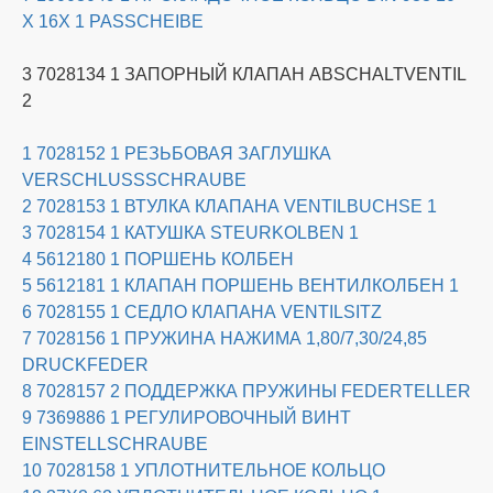
X 16X 1 PASSCHEIBE
3 7028134 1 ЗАПОРНЫЙ КЛАПАН ABSCHALTVENTIL
2
1 7028152 1 РЕЗЬБОВАЯ ЗАГЛУШКА
VERSCHLUSSSCHRAUBE
2 7028153 1 ВТУЛКА КЛАПАНА VENTILBUCHSE 1
3 7028154 1 КАТУШКА STEURKOLBEN 1
4 5612180 1 ПОРШЕНЬ КОЛБЕН
5 5612181 1 КЛАПАН ПОРШЕНЬ ВЕНТИЛКОЛБЕН 1
6 7028155 1 ​​СЕДЛО КЛАПАНА VENTILSITZ
7 7028156 1 ПРУЖИНА НАЖИМА 1,80/7,30/24,85
DRUCKFEDER
8 7028157 2 ПОДДЕРЖКА ПРУЖИНЫ FEDERTELLER
9 7369886 1 РЕГУЛИРОВОЧНЫЙ ВИНТ
EINSTELLSCHRAUBE
10 7028158 1 УПЛОТНИТЕЛЬНОЕ КОЛЬЦО