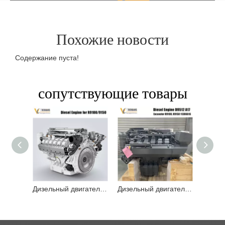
Похожие новости
Содержание пуста!
сопутствующие товары
Дизельный двигатель D9512 A17 Lie Bherr R9100, R9150 11386616 для экскаватора
Дизельный двигатель D9512 A17, используемый в экскаваторе R 9100 R 9150 11386616 на складе