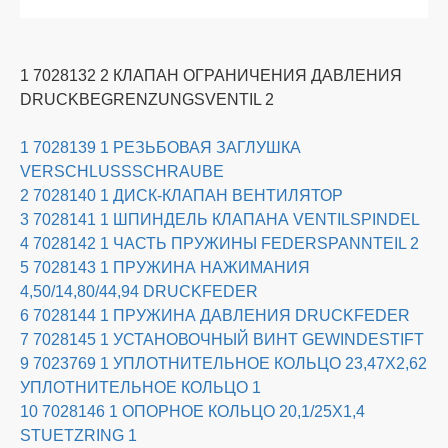
1 7028132 2 КЛАПАН ОГРАНИЧЕНИЯ ДАВЛЕНИЯ
DRUCKBEGRENZUNGSVENTIL 2
1 7028139 1 РЕЗЬБОВАЯ ЗАГЛУШКА
VERSCHLUSSSCHRAUBE
2 7028140 1 ДИСК-КЛАПАН ВЕНТИЛЯТОР
3 7028141 1 ШПИНДЕЛЬ КЛАПАНА VENTILSPINDEL
4 7028142 1 ЧАСТЬ ПРУЖИНЫ FEDERSPANNTEIL 2
5 7028143 1 ПРУЖИНА НАЖИМАНИЯ
4,50/14,80/44,94 DRUCKFEDER
6 7028144 1 ПРУЖИНА ДАВЛЕНИЯ DRUCKFEDER
7 7028145 1 УСТАНОВОЧНЫЙ ВИНТ GEWINDESTIFT
9 7023769 1 УПЛОТНИТЕЛЬНОЕ КОЛЬЦО 23,47X2,62
УПЛОТНИТЕЛЬНОЕ КОЛЬЦО 1
10 7028146 1 ОПОРНОЕ КОЛЬЦО 20,1/25X1,4
STUETZRING 1