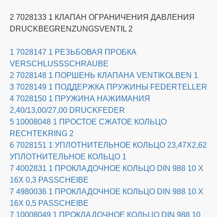
2 7028133 1 КЛАПАН ОГРАНИЧЕНИЯ ДАВЛЕНИЯ
DRUCKBEGRENZUNGSVENTIL 2
1 7028147 1 РЕЗЬБОВАЯ ПРОБКА
VERSCHLUSSSCHRAUBE
2 7028148 1 ПОРШЕНЬ КЛАПАНА VENTIKOLBEN 1
3 7028149 1 ПОДДЕРЖКА ПРУЖИНЫ FEDERTELLER
4 7028150 1 ПРУЖИНА НАЖИМАНИЯ
2,40/13,00/27,00 DRUCKFEDER
5 10008048 1 ПРОСТОЕ СЖАТОЕ КОЛЬЦО
RECHTEKRING 2
6 7028151 1 УПЛОТНИТЕЛЬНОЕ КОЛЬЦО 23,47X2,62
УПЛОТНИТЕЛЬНОЕ КОЛЬЦО 1
7 4002831 1 ПРОКЛАДОЧНОЕ КОЛЬЦО DIN 988 10 X
16X 0,3 PASSCHEIBE
7 4980036 1 ПРОКЛАДОЧНОЕ КОЛЬЦО DIN 988 10 X
16X 0,5 PASSCHEIBE
7 10008049 1 ПРОКЛАДОЧНОЕ КОЛЬЦО DIN 988 10