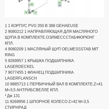
1 1 КОРПУС PVG 350 B 388 GEHAEUSE
2 9080212 1 НАПРАВЛЯЮЩАЯ ДЛЯ МАСЛЯНОГО
ЩУПА В КОМПЛЕКТЕ.ОЭЛМЕСССТАБФЮРЮНГ
КПЛ.
4 9080209 1 МАСЛЯНЫЙ ЩУП OELMESSSTAB MIT
RING
5 9269957 1 КРЫШКА ПОДШИПНИКА
LAGERDECKEL
7 9077455 1 ФЛАНЕЦ ПОДШИПНИКА
LAGERFLANSCH
10 9885713 1 ПЕРВИЧНЫЙ ВАЛ В КОМПЛЕКТЕ.Z=41
M=3,5 АНТРИБСВЕЛЛЕ КПЛ.
³ Дж 131
11 9269956 1 ШПОРНОЕ КОЛЕСО Z=42 M=3,5
СТИРНРАД