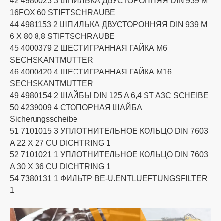
42 4980023 3 ШПИЛЬКА ДВУСТОРОННЯЯ DIN 939 M
16FOX 60 STIFTSCHRAUBE
44 4981153 2 ШПИЛЬКА ДВУСТОРОННЯЯ DIN 939 M
6 X 80 8,8 STIFTSCHRAUBE
45 4000379 2 ШЕСТИГРАННАЯ ГАЙКА M6
SECHSKANTMUTTER
46 4000420 4 ШЕСТИГРАННАЯ ГАЙКА M16
SECHSKANTMUTTER
49 4980154 2 ШАЙБЫ DIN 125 A 6,4 ST A3C SCHEIBE
50 4239009 4 СТОПОРНАЯ ШАЙБА
Sicherungsscheibe
51 7101015 3 УПЛОТНИТЕЛЬНОЕ КОЛЬЦО DIN 7603
A 22 X 27 CU DICHTRING 1
52 7101021 1 УПЛОТНИТЕЛЬНОЕ КОЛЬЦО DIN 7603
A 30 X 36 CU DICHTRING 1
54 7380131 1 ФИЛЬТР BE-U.ENTLUEFTUNGSFILTER
1