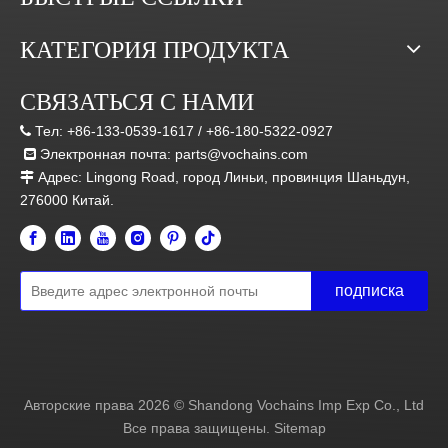
КАТЕГОРИЯ ПРОДУКТА
СВЯЗАТЬСЯ С НАМИ
Тел:
+86-133-0539-1617 /
+86-180-5322-0927

Электронная почта:
parts@vochains.com

Адрес:
Lingong Road, город Линьи, провинция Шаньдун,

276000 Китай.
подписка
Авторские права
2026
© Shandong Vochains Imp Exp Co., Ltd
Все права защищены.
Sitemap